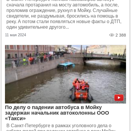
сначала протаранил на мосту автомобиль, а после,
проломив ограждение, рухнул в Мойку. Случайные
свидетели, не раздумывая, бросились на помощь в
реку. А потом стали появляться новые факты о ДТП,
один удивительнее другого...
11 мая 2024
2 388
По делу о падении автобуса в Мойку
задержан начальник автоколонны ООО
«Такси»
В Санкт-Петербурге в рамках уголовного дела о