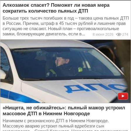
Алкозамок спасет? Поможет ли новая мера
сократить количество пьяных ДТП
Больше трех тысяч погибших в год – такова цена пьяных ДТП
в России. Причем, штраф в 45 тысяч рублей и лишение прав
ситуацию не спасают. Новый план – противоалкогольные
замки, блокирующие двигатель, если в...
8 июня 2026
274
«Нищета, не обижайтесь»: пьяный мажор устроил
массовое ДТП в Нижнем Новгороде
Начинаем с резонансного ДТП в Нижнем Новгороде.
Массовую аварию устроил пьяный вдребезги сын