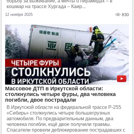
борьбу за выживание, а мечты о пирамидах – в
кошмар на трассе Хургада – Каир...
12 ноября 2025
830
Массовое ДТП в Иркутской области:
столкнулись четыре фуры, два человека
погибли, двое пострадали
В Иркутской области на федеральной трассе Р-255
«Сибирь» столкнулись четыре большегрузных
автомобиля. По предварительным данным, два
человека погибли, ещё двое получили травмы.
Спасатели провели деблокирование пострадавших с