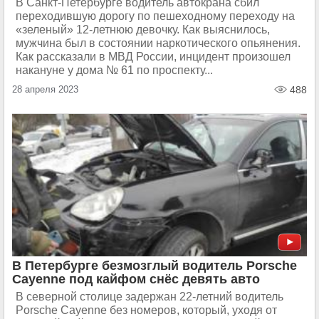
В Санкт-Петербурге водитель автокрана сбил
переходившую дорогу по пешеходному переходу на
«зеленый» 12-летнюю девочку. Как выяснилось,
мужчина был в состоянии наркотического опьянения.
Как рассказали в МВД России, инцидент произошел
накануне у дома № 61 по проспекту...
28 апреля 2023
488
В Петербурге безмозглый водитель Porsche
Cayenne под кайфом снёс девять авто
В северной столице задержан 22-летний водитель
Porsche Cayenne без номеров, который, уходя от