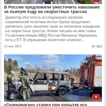
В России предложили ужесточить наказание
за пьяную езду на скоростных трассах
Директор Института исследования проблем
современной политики Антон Орлов предложил
увеличить срок лишения прав за нетрезвое вождение
на скоростных трассах. Копия письма на имя главы
Госавтоинспекции МВД России Михаила Черникова
есть у RT. В обращении политолог отметил...
13 мая 2023
303
«Гелендваген» сгорел при попытке его