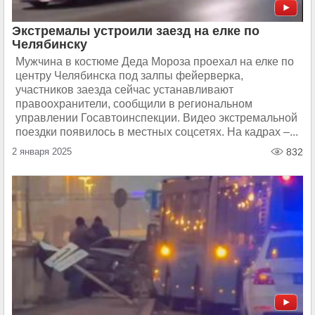
Экстремалы устроили заезд на елке по
Челябинску
Мужчина в костюме Деда Мороза проехал на елке по
центру Челябинска под залпы фейерверка,
участников заезда сейчас устанавливают
правоохранители, сообщили в региональном
управлении Госавтоинспекции. Видео экстремальной
поездки появилось в местных соцсетях. На кадрах –...
2 января 2025
832