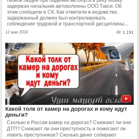
гибели людей при падении автобуса в реку Мойку
задержан начальник автоколонны ООО Такси. Об
этом сообщили в СК. Как отметили в ведомстве,
задержанный должен был контролировать
соблюдение трудовой и транспортной дисциплины...
12 мая 2024
1 191
Какой толк от камер на дорогах и кому идут
деньги?
Сколько в России камер на дорогах? Снижают ли они
ДТП? Снижают ли они преступность и помогают ли
ловить преступников? Сколько денег собирают