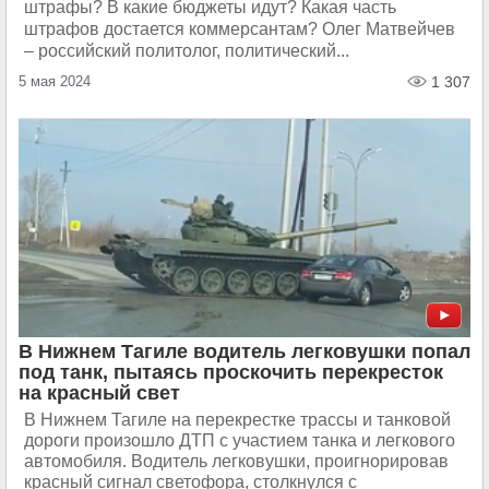
штрафы? В какие бюджеты идут? Какая часть
штрафов достается коммерсантам? Олег Матвейчев
– российский политолог, политический...
5 мая 2024
1 307
В Нижнем Тагиле водитель легковушки попал
под танк, пытаясь проскочить перекресток
на красный свет
В Нижнем Тагиле на перекрестке трассы и танковой
дороги произошло ДТП с участием танка и легкового
автомобиля. Водитель легковушки, проигнорировав
красный сигнал светофора, столкнулся с