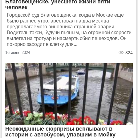
Благовещенске, унёсшего жизни пяти
человек
Городской суд Благовещенска, когда в Москве еще
было раннее утро, арестовал на два месяца
предполагаемого виновника страшной аварии.
Водитель такси, будучи пьяным, на огромной скорости
вылетел на тротуар и насмерть сбил пешеходов. Он
покорно заходит в клетку для...
16 июня 2024
824
Неожиданные сюрпризы всплывают в
истории с автобусом, упавшим в Мойку