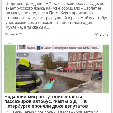
Водитель-гражданин РФ, как выяснилось на суде, не
знает русского языка Как уже сообщало «Столетие»,
на минувшей неделе в Петербурге произошла
страшная трагедия – рухнувший в реку Мойку автобус
унес жизни семи горожан. Выжил только один
мужчина, а также сам...
15 мая 2024
2 842
Недавний мигрант утопил полный
пассажиров автобус. Факты о ДТП в
Петербурге проняли даже депутатов
В Санкт-Петербурге полный пассажиров автобус