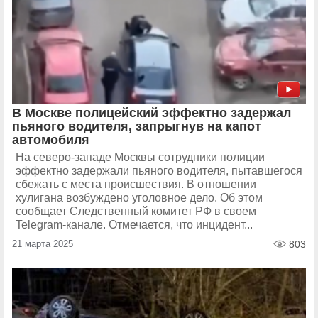
В Москве полицейский эффектно задержал
пьяного водителя, запрыгнув на капот
автомобиля
На северо-западе Москвы сотрудники полиции
эффектно задержали пьяного водителя, пытавшегося
сбежать с места происшествия. В отношении
хулигана возбуждено уголовное дело. Об этом
сообщает Следственный комитет РФ в своем
Telegram-канале. Отмечается, что инцидент...
21 марта 2025
803