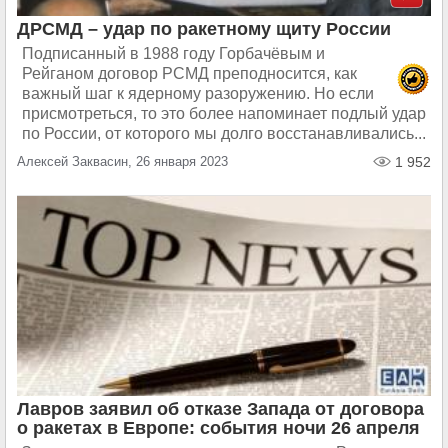
ДРСМД – удар по ракетному щиту России
Подписанный в 1988 году Горбачёвым и
Рейганом договор РСМД преподносится, как
важный шаг к ядерному разоружению. Но если
присмотреться, то это более напоминает подлый удар
по России, от которого мы долго восстанавливались...
Алексей Заквасин, 26 января 2023
1 952
Лавров заявил об отказе Запада от договора
о ракетах в Европе: события ночи 26 апреля