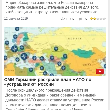
Мария Захарова заявила, что Россия намерена
принимать самые решительные действия для того,
чтобы защитить страну в изменившихся условиях...
12 августа 2019
1 997
15
СМИ Германии раскрыли план НАТО по
«устрашению» России
После официального прекращения действия
Договора о ликвидации ракет средней и меньшей
дальности НАТО делает ставку на устрашение России
и политический диалог, пишет немецкая газета
Frankfurter Allgemeine. Автор статьи Михаэль