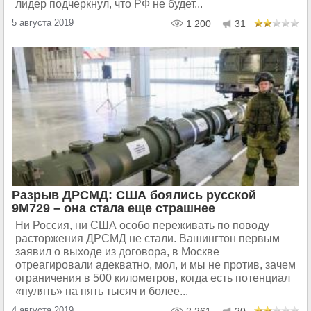
лидер подчеркнул, что РФ не будет...
5 августа 2019
1 200
31
Разрыв ДРСМД: США боялись русской
9М729 – она стала еще страшнее
Ни Россия, ни США особо переживать по поводу
расторжения ДРСМД не стали. Вашингтон первым
заявил о выходе из договора, в Москве
отреагировали адекватно, мол, и мы не против, зачем
ограничения в 500 километров, когда есть потенциал
«пулять» на пять тысяч и более...
4 августа 2019