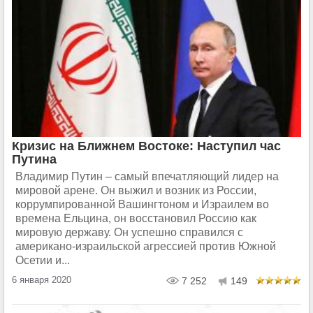
Кризис на Ближнем Востоке: Наступил час
Путина
Владимир Путин – самый впечатляющий лидер на
мировой арене. Он выжил и возник из России,
коррумпированной Вашингтоном и Израилем во
времена Ельцина, он восстановил Россию как
мировую державу. Он успешно справился с
американо-израильской агрессией против Южной
Осетии и...
6 января 2020
7 252
149