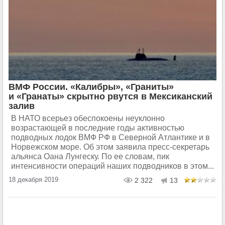
ВМФ России. «Калибры», «Граниты»
и «Гранаты» скрытно рвутся в Мексиканский
залив
В НАТО всерьез обеспокоены неуклонно
возрастающей в последние годы активностью
подводных лодок ВМФ РФ в Северной Атлантике и в
Норвежском море. Об этом заявила пресс-секретарь
альянса Оана Лунгеску. По ее словам, пик
интенсивности операций наших подводников в этом...
18 декабря 2019
2 322
13