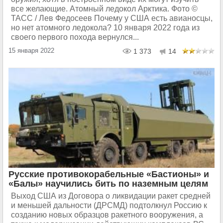
все желающие. Атомный ледокол Арктика. Фото ©
ТАСС / Лев Федосеев Почему у США есть авианосцы,
но нет атомного ледокола? 10 января 2022 года из
своего первого похода вернулся...
15 января 2022
1 373
14
Русские противокорабельные «Бастионы» и
«Балы» научились бить по наземным целям
Выход США из Договора о ликвидации ракет средней
и меньшей дальности (ДРСМД) подтолкнул Россию к
созданию новых образцов ракетного вооружения, а