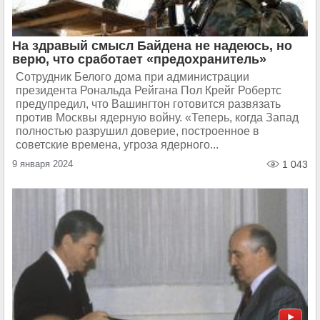
На здравый смысл Байдена не надеюсь, но
верю, что сработает «предохранитель»
Сотрудник Белого дома при администрации
президента Рональда Рейгана Пол Крейг Робертс
предупредил, что Вашингтон готовится развязать
против Москвы ядерную войну. «Теперь, когда Запад
полностью разрушил доверие, построенное в
советские времена, угроза ядерного...
9 января 2024
1 043