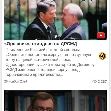
«Орешник»: отходная по ДРСМД
Применение Россией ракетной системы
«Орешник» поставило жирную гиперзвуковую
точку на целой исторической эпохе.
Односторонний русский мораторий по Договору
РСМД завершён, сторицей вернув плоды
горбачёвского предательства...
26 ноября 2024
2 267