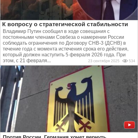
К вопросу о стратегической стабильности
Владимир Путин сообщил в ходе совещания с
постоянными членами Совбеза о намерении России
соблюдать ограничения по Договору СНВ-3 (ДСНВ) в
течение года с момента истечения срока его действия,
который должен наступить 5 февраля 2026 года. При
этом, с 21 февраля...
23 сентября 2025
534
Против России. Германия хочет вернуть