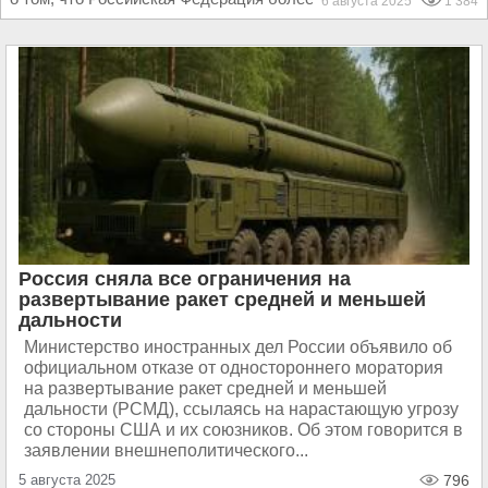
6 августа 2025
1 384
Россия сняла все ограничения на
развертывание ракет средней и меньшей
дальности
Министерство иностранных дел России объявило об
официальном отказе от одностороннего моратория
на развертывание ракет средней и меньшей
дальности (РСМД), ссылаясь на нарастающую угрозу
со стороны США и их союзников. Об этом говорится в
заявлении внешнеполитического...
5 августа 2025
796