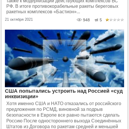
также к модернизации действующих комплексов ВС
РФ. В итоге противокорабельные ракеты береговых
ракетных комплексов «Бастион»...
21 октября 2021
948
5
США попытались устроить над Россией «суд
инквизиции»
Хотя именно США и НАТО отказались от российского
предложения по РСМД, виновной за подрыв
безопасности в Европе все равно пытаются сделать
Россию После одностороннего выхода Соединённых
Штатов из Договора по ракетам средней и меньшей