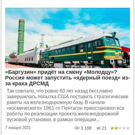
«Баргузин» придёт на смену «Молодцу»?
Россия может запустить «ядерный поезд» из-
за краха ДРСМД
Так совпало, что ровно 60 лет назад бесславно
завершилась попытка США поставить стратегические
ракеты на железнодорожную базу. В начале
«космического» 1961-го Пентагон приостановил все
работы по реализации проекта железнодорожной
пусковой установки, в рамках операции...
7 января 2021
3 108
21