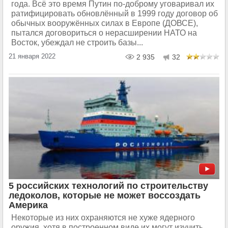
года. Всё это время Путин по-доброму уговаривал их
ратифицировать обновлённый в 1999 году договор об
обычных вооружённых силах в Европе (ДОВСЕ),
пытался договориться о нерасширении НАТО на
Восток, убеждал не строить базы...
21 января 2022
2 935
32
5 российских технологий по строительству
ледоколов, которые не может воссоздать
Америка
Некоторые из них охраняются не хуже ядерного
оружия, хотя в построенном виде их могут изучить