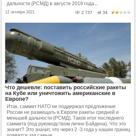
дальности (РСМД) в августе 2019 года...
12 октября 2021
2 737
34
Что дешевле: поставить российские ракеты
на Кубе или уничтожить американские в
Европе?
Итак, саммит НАТО не поддержал предложение
России не размещать в Европе ракеты средней и
меньшей дальности (РСМД). Таков итог последнего
саммита (под руководством лично Байдена). Что это
значит? Это значит, что через 2 -3 года у наших границ
появятся эти самые...