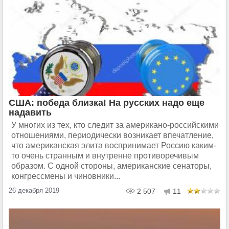
США: победа близка! На русских надо еще
надавить
У многих из тех, кто следит за американо-российскими
отношениями, периодически возникает впечатление,
что американская элита воспринимает Россию каким-
то очень странным и внутренне противоречивым
образом. С одной стороны, американские сенаторы,
конгрессмены и чиновники...
26 декабря 2019
2 507
11