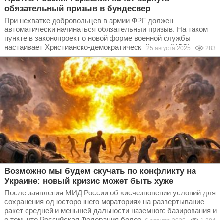
обязательный призыв в бундесвер
При нехватке добровольцев в армии ФРГ должен
автоматически начинаться обязательный призыв. На таком
пункте в законопроект о новой форме военной службы
настаивает Христианско-демократический союз (ХДС)...
25 августа 2025
283
Возможно мы будем скучать по конфликту на
Украине: новый кризис может быть хуже
После заявления МИД России об «исчезновении условий для
сохранения одностороннего моратория» на развертывание
ракет средней и меньшей дальности наземного базирования и
о том, что Российская Федерация более не...