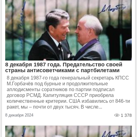
8 декабря 1987 года. Предательство своей
страны антисоветчиками с партбилетами
8 декабря 1987-го года генеральный секретарь КПСС
М.Горбачёв под бурные и продолжительные
аплодисменты соратников по партии подписал
договор РСМД. Капитуляция СССР приобрела
количественные критерии. США избавились от 846-ти
ракет, мы – почти от двух тысяч. В числе...
8 декабря 2024
1 378