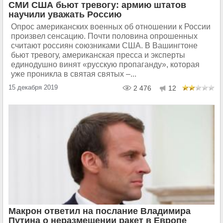
СМИ США бьют тревогу: армию штатов
научили уважать Россию
Опрос американских военных об отношении к России
произвел сенсацию. Почти половина опрошенных
считают россиян союзниками США. В Вашингтоне
бьют тревогу, американская пресса и эксперты
единодушно винят «русскую пропаганду», которая
уже проникла в святая святых –...
15 декабря 2019
2 476
12
Макрон ответил на послание Владимира
Путина о неразмещении ракет в Европе