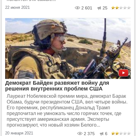
22 июня 2021
2 601
25
Демократ Байден развяжет войну для
решения внутренних проблем США
Лауреат Нобелевской премии мира, демократ Барак
Обама, будучи президентом США, вел четыре войны.
Его преемник, республиканец Дональд Трамп
предпочитал не умножать число горячих точек, где
присутствует американская армия. Эксперты
прогнозируют, что новый хозяин Белого...
20 января 2021
2 375
6