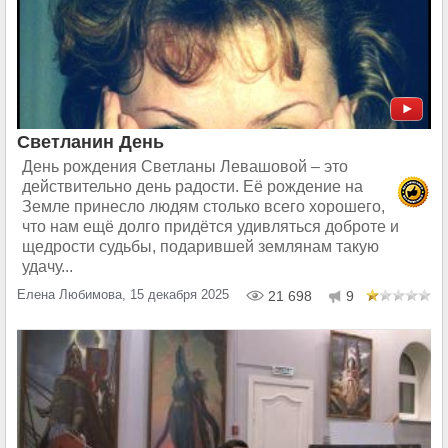
Светланин День
День рождения Светланы Левашовой – это
действительно день радости. Её рождение на
Земле принесло людям столько всего хорошего,
что нам ещё долго придётся удивляться доброте и
щедрости судьбы, подарившей землянам такую
удачу...
Елена Любимова, 15 декабря 2025
21 698
9