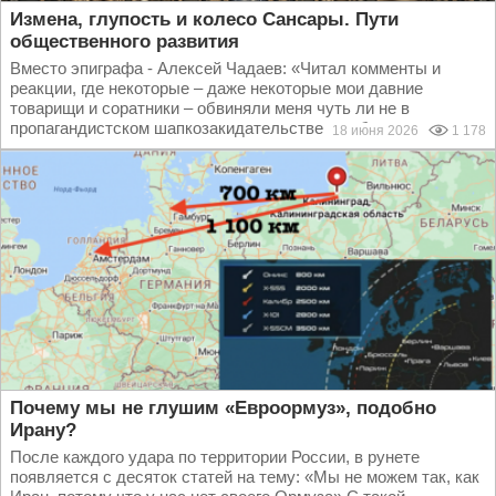
Измена, глупость и колесо Сансары. Пути
общественного развития
Вместо эпиграфа - Алексей Чадаев: «Читал комменты и
реакции, где некоторые – даже некоторые мои давние
товарищи и соратники – обвиняли меня чуть ли не в
пропагандистском шапкозакидательстве; особенно за тезис...
18 июня 2026
1 178
Почему мы не глушим «Евроормуз», подобно
Ирану?
После каждого удара по территории России, в рунете
появляется с десяток статей на тему: «Мы не можем так, как