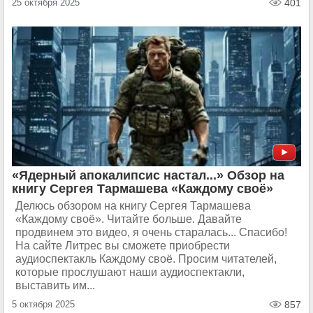
25 октября 2025
401
«Ядерный апокалипсис настал...» Обзор на
книгу Сергея Тармашева «Каждому своё»
Делюсь обзором на книгу Сергея Тармашева
«Каждому своё». Читайте больше. Давайте
продвинем это видео, я очень старалась... Спасибо!
На сайте Литрес вы сможете приобрести
аудиоспектакль Каждому своё. Просим читателей,
которые прослушают наши аудиоспектакли,
выставить им...
5 октября 2025
857