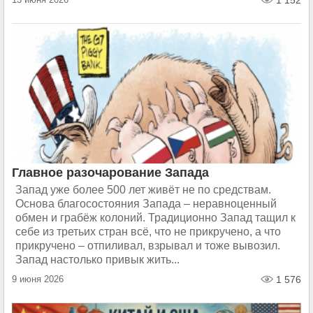
1 152
Главное разочарование Запада
Запад уже более 500 лет живёт не по средствам.
Основа благосостояния Запада – неравноценный
обмен и грабёж колоний. Традиционно Запад тащил к
себе из третьих стран всё, что не прикручено, а что
прикручено – отпиливал, взрывал и тоже вывозил.
Запад настолько привык жить...
9 июня 2026
1 576