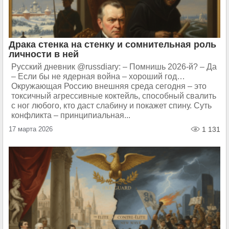
Драка стенка на стенку и сомнительная роль
личности в ней
Русский дневник @russdiary: – Помнишь 2026-й? – Да
– Если бы не ядерная война – хороший год…
Окружающая Россию внешняя среда сегодня – это
токсичный агрессивные коктейль, способный свалить
с ног любого, кто даст слабину и покажет спину. Суть
конфликта – принципиальная...
17 марта 2026
1 131