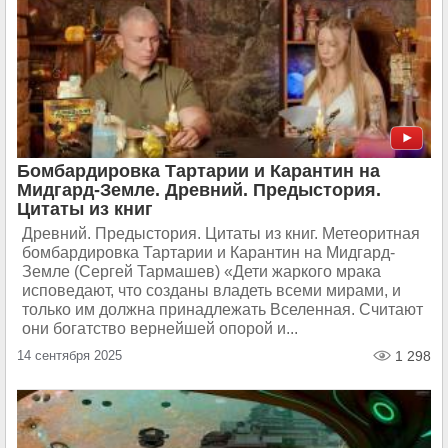
Бомбардировка Тартарии и Карантин на
Мидгард-Земле. Древний. Предыстория.
Цитаты из книг
Древний. Предыстория. Цитаты из книг. Метеоритная
бомбардировка Тартарии и Карантин на Мидгард-
Земле (Сергей Тармашев) «Дети жаркого мрака
исповедают, что созданы владеть всеми мирами, и
только им должна принадлежать Вселенная. Считают
они богатство вернейшей опорой и...
14 сентября 2025
1 298