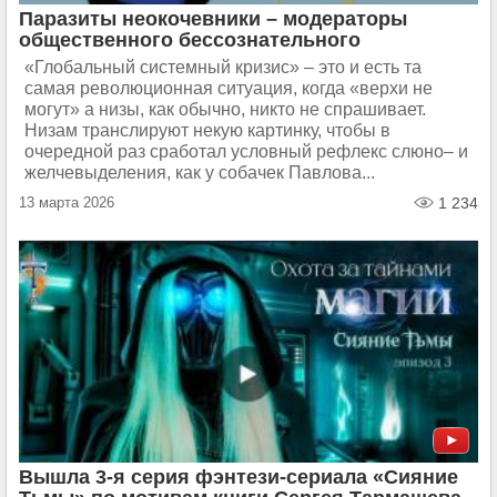
Паразиты неокочевники – модераторы
общественного бессознательного
«Глобальный системный кризис» – это и есть та
самая революционная ситуация, когда «верхи не
могут» а низы, как обычно, никто не спрашивает.
Низам транслируют некую картинку, чтобы в
очередной раз сработал условный рефлекс слюно– и
желчевыделения, как у собачек Павлова...
13 марта 2026
1 234
Вышла 3-я серия фэнтези-сериала «Сияние