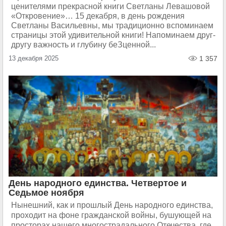
ценителями прекрасной книги Светланы Левашовой
«Откровение»… 15 декабря, в день рождения
Светланы Васильевны, мы традиционно вспоминаем
страницы этой удивительной книги! Напоминаем друг-
другу важность и глубину беЗценной...
13 декабря 2025
1 357
День народного единства. Четвертое и
Седьмое ноября
Нынешний, как и прошлый День народного единства,
проходит на фоне гражданской войны, бушующей на
просторах нашего многострадального Отечества, где