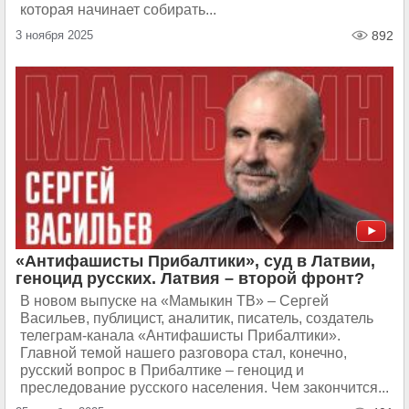
которая начинает собирать...
3 ноября 2025
892
«Антифашисты Прибалтики», суд в Латвии,
геноцид русских. Латвия – второй фронт?
В новом выпуске на «Мамыкин ТВ» – Сергей
Васильев, публицист, аналитик, писатель, создатель
телеграм-канала «Антифашисты Прибалтики».
Главной темой нашего разговора стал, конечно,
русский вопрос в Прибалтике – геноцид и
преследование русского населения. Чем закончится...