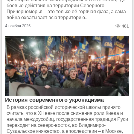
боевые действия на территории Северного
Причерноморья – это только её горячая фаза, а сама
война охватывает всю территорию...
4 ноября 2025
481
История современного укронацизма
В рамках российской исторической школы принято
считать, что в XII веке после снижения роли Киева и
начала междоусобиц, государственная традиция Руси
переходит на северо-восток, во Владимиро-
Суздальское княжество, а впоследствии – к Москве,