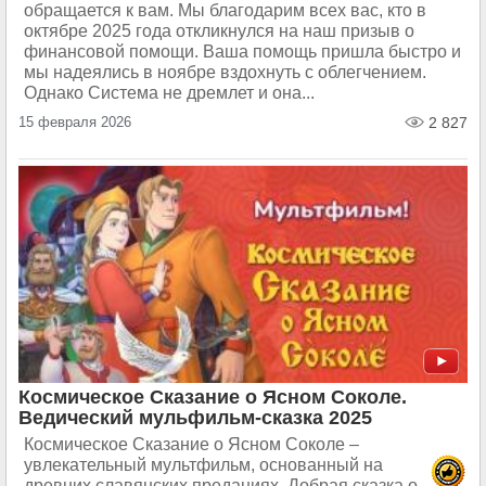
обращается к вам. Мы благодарим всех вас, кто в
октябре 2025 года откликнулся на наш призыв о
финансовой помощи. Ваша помощь пришла быстро и
мы надеялись в ноябре вздохнуть с облегчением.
Однако Система не дремлет и она...
15 февраля 2026
2 827
Космическое Сказание о Ясном Соколе.
Ведический мульфильм-сказка 2025
Космическое Сказание о Ясном Соколе –
увлекательный мультфильм, основанный на
древних славянских преданиях. Добрая сказка о