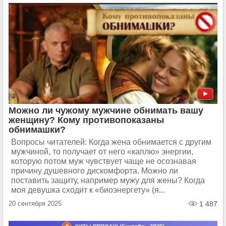
Можно ли чужому мужчине обнимать вашу
женщину? Кому противопоказаны
обнимашки?
Вопросы читателей: Когда жена обнимается с другим
мужчиной, то получает от него «каплю» энергии,
которую потом муж чувствует чаще не осознавая
причину душевного дискомфорта. Можно ли
поставить защиту, например мужу для жены? Когда
моя девушка сходит к «биоэнергету» (я...
20 сентября 2025
1 487