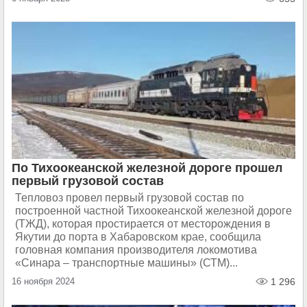
По Тихоокеанской железной дороге прошел
первый грузовой состав
Тепловоз провел первый грузовой состав по
построенной частной Тихоокеанской железной дороге
(ТЖД), которая простирается от месторождения в
Якутии до порта в Хабаровском крае, сообщила
головная компания производителя локомотива
«Синара – транспортные машины» (СТМ)...
16 ноября 2024
1 296