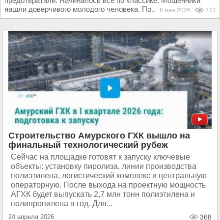
предотвратили. Начиналось все по классике. Мошенники
нашли доверчивого молодого человека. По...
6 мая 2026
273
Строительство Амурского ГХК вышло на
финальный технологический рубеж
Сейчас на площадке готовят к запуску ключевые
объекты: установку пиролиза, линии производства
полиэтилена, логистический комплекс и центральную
операторную. После выхода на проектную мощность
АГХК будет выпускать 2,7 млн тонн полиэтилена и
полипропилена в год. Для...
24 апреля 2026
368