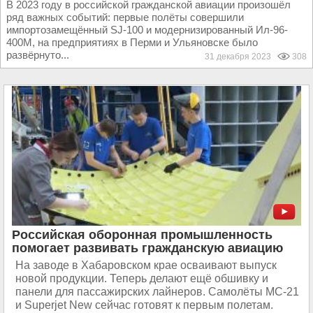
В 2023 году в российской гражданской авиации произошёл
ряд важных событий: первые полёты совершили
импортозамещённый SJ-100 и модернизированный Ил-96-
400М, на предприятиях в Перми и Ульяновске было
развёрнуто...
31 декабря 2023
308
Российская оборонная промышленность
помогает развивать гражданскую авиацию
На заводе в Хабаровском крае осваивают выпуск
новой продукции. Теперь делают ещё обшивку и
панели для пассажирских лайнеров. Самолёты МС-21
и Superjet New сейчас готовят к первым полетам.