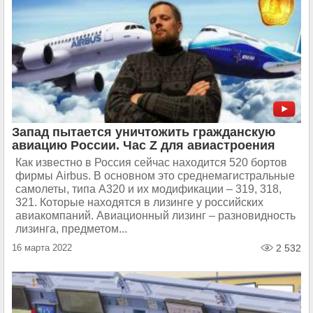
Запад пытается уничтожить гражданскую
авиацию России. Час Z для авиастроения
Как известно в Россия сейчас находится 520 бортов
фирмы Airbus. В основном это среднемагистральные
самолеты, типа А320 и их модификации – 319, 318,
321. Которые находятся в лизинге у российских
авиакомпаний. Авиационный лизинг – разновидность
лизинга, предметом...
16 марта 2022
2 532