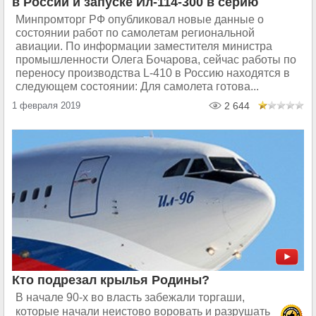
в России и запуске Ил-114-300 в серию
Минпромторг РФ опубликовал новые данные о
состоянии работ по самолетам региональной
авиации. По информации заместителя министра
промышленности Олега Бочарова, сейчас работы по
переносу производства L-410 в Россию находятся в
следующем состоянии: Для самолета готова...
1 февраля 2019
2 644
Кто подрезал крылья Родины?
В начале 90-х во власть забежали торгаши,
которые начали неистово воровать и разрушать