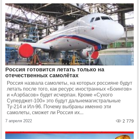
Россия готовится летать только на
отечественных самолётах
Россия назвала самолеты, на которых россияне будут
летать после того, как ресурс иностранных «Боингов»
и «Аэрбасов» будет исчерпан. Кроме «Сухого
Суперджет-100» это будут дальнемагистральные
Ту-214 и Ил-96. Почему выбраны именно эти
самолеты, сможет ли Россия их...
7 апреля 2022
2 779