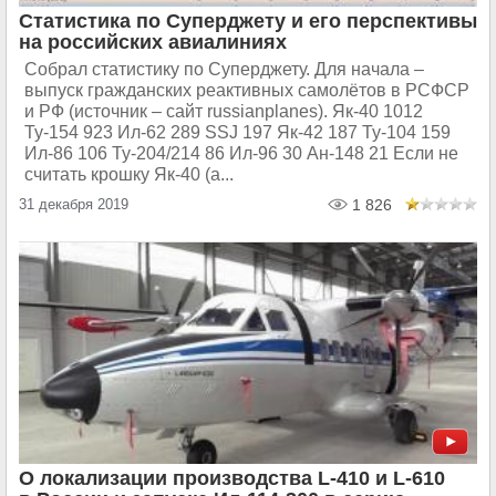
Статистика по Суперджету и его перспективы
на российских авиалиниях
Собрал статистику по Суперджету. Для начала –
выпуск гражданских реактивных самолётов в РСФСР
и РФ (источник – сайт russianplanes). Як-40 1012
Ту-154 923 Ил-62 289 SSJ 197 Як-42 187 Ту-104 159
Ил-86 106 Ту-204/214 86 Ил-96 30 Ан-148 21 Если не
считать крошку Як-40 (а...
31 декабря 2019
1 826
О локализации производства L-410 и L-610