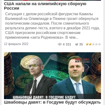
США напали на олимпийскую сборную
России
Ситуация с делом российской фигуристки Камилы
Валиевой на Олимпиаде в Пекине грозит обернуться
политическим скандалом. После сомнительного
результата допинг-теста, взятого в декабре 2021 года,
США пригрозили российским спортсменам
применением «акта Родченкова». В чем...
12 февраля 2022
4 331
35
Швабовцы давят: в Госдуме будут обсуждать