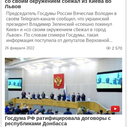
со своим окружением сбежал из Киева во
Львов
Председатель Госдумы России Вячеслав Володин в
своём Telegram-канале сообщил, что украинский
президент Владимир Зеленский «спешно покинул
Киев» и «со своим окружением сбежал в город
Львов». По словам спикера Госдумы, такая
информация поступила от депутатов Верховной...
26 февраля 2022
2 570
Госдума РФ ратифицировала договоры с
республиками Донбасса