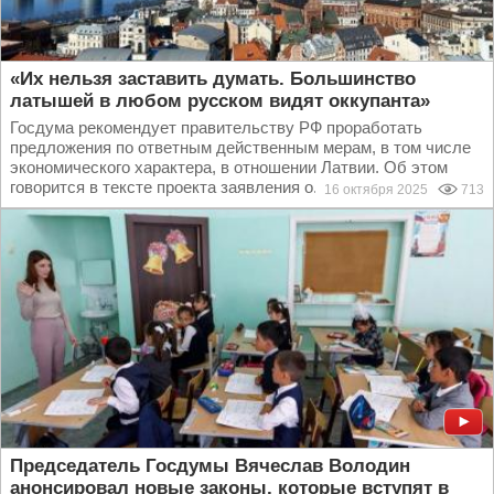
«Их нельзя заставить думать. Большинство
латышей в любом русском видят оккупанта»
Госдума рекомендует правительству РФ проработать
предложения по ответным действенным мерам, в том числе
экономического характера, в отношении Латвии. Об этом
говорится в тексте проекта заявления о...
16 октября 2025
713
Председатель Госдумы Вячеслав Володин
анонсировал новые законы, которые вступят в