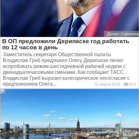
В ОП предложили Дерипаске год работать
по 12 часов в день
Заместитель секретаря Общественной палаты
Владислав Гриб предложил Олегу Дерипаске лично
испробовать режим шестидневной рабочей недели с
двенадцатичасовыми сменами. Как сообщает ТАСС,
Владислав Гриб выразил категорическое несогласие с
предложением Олега...
31 марта 2026
973