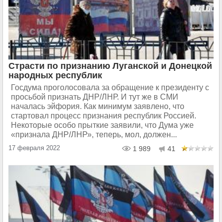
Страсти по признанию Луганской и Донецкой
народных республик
Госдума проголосовала за обращение к президенту с
просьбой признать ДНР/ЛНР. И тут же в СМИ
началась эйфория. Как минимум заявлено, что
стартовал процесс признания республик Россией.
Некоторые особо прыткие заявили, что Дума уже
«признала ДНР/ЛНР», теперь, мол, должен...
17 февраля 2022
1 989
41