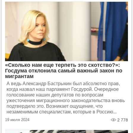
«Сколько нам еще терпеть это скотство?»:
Госдума отклонила самый важный закон по
мигрантам
А ведь Александр Бастрыкин был абсолютно прав,
когда назвал наш парламент Госдурой. Очередное
голосование наших депутатов по вопросам
ужесточения миграционного законодательства вновь
подтвердило это. Возникает ощущение, что
незаменимым специалистам, которые в Россию...
19 июля 2024
2 778