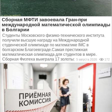
Сборная МФТИ завоевала Гран-при
международной математической олимпиады
в Болгарии
Студенты Московского физико-технического института
получили высшую награду на Международной
студенческой олимпиаде по математике IMC в
болгарском Благоевграде.Самая престижная
математическая олимпиада для студентов в мире.
Сборная Физтеха выиграла 17 золотых...
5 августа 2026
172