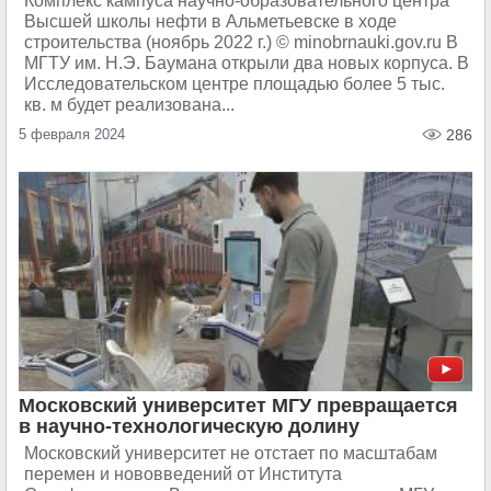
Комплекс кампуса научно-образовательного центра
Высшей школы нефти в Альметьевске в ходе
строительства (ноябрь 2022 г.) © minobrnauki.gov.ru В
МГТУ им. Н.Э. Баумана открыли два новых корпуса. В
Исследовательском центре площадью более 5 тыс.
кв. м будет реализована...
5 февраля 2024
286
Московский университет МГУ превращается
в научно-технологическую долину
Московский университет не отстает по масштабам
перемен и нововведений от Института