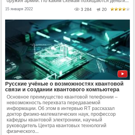
оружия армии. По каким схемам похищаются деньги...
15 января 2022
3 284
20
Русские учёные о возможностях квантовой
связи и создании квантового компьютера
Основное преимущество квантовой телефонии –
невозможность перехвата передаваемой
информации. Об этом в интервью RT рассказал
доктор физико-математических наук, профессор
кафедры квантовой электроники, научный
руководитель Центра квантовых технологий
физического...