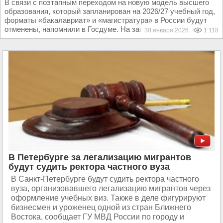
В связи с поэтапным переходом на новую модель высшего
образования, который запланирован на 2026/27 учебный год,
форматы «бакалавриат» и «магистратура» в России будут
отменены, напомнили в Госдуме. На замену им...
30 января 2026
1 118
В Петербурге за легализацию мигрантов
будут судить ректора частного вуза
В Санкт-Петербурге будут судить ректора частного
вуза, организовавшего легализацию мигрантов через
оформление учебных виз. Также в деле фигурируют
бизнесмен и уроженец одной из стран Ближнего
Востока, сообщает ГУ МВД России по городу и