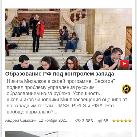
Образование РФ под контролем запада
Никита Михалков в своей программе "Бесогон"
поднял проблему управления русским
образованием из-за рубежа. Успешность
школьников чиновники Минпросвещения оценивают
по западным тестам TIMSS, PIRLS и PISA. Это
вообще нормально?...
Андрей Самохин, 12 ноября 2021
3 386
68