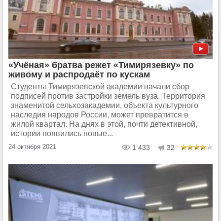
«Учёная» братва режет «Тимирязевку» по
живому и распродаёт по кускам
Студенты Тимирязевской академии начали сбор
подписей против застройки земель вуза. Территория
знаменитой сельхозакадемии, объекта культурного
наследия народов России, может превратится в
жилой квартал. На днях в этой, почти детективной,
истории появились новые...
24 октября 2021
1 433
32