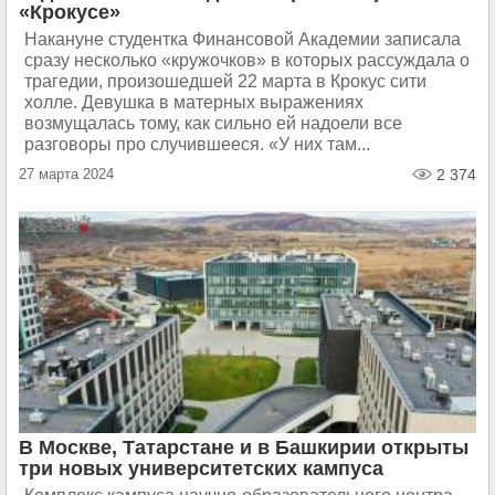
«Крокусе»
Накануне студентка Финансовой Академии записала
сразу несколько «кружочков» в которых рассуждала о
трагедии, произошедшей 22 марта в Крокус сити
холле. Девушка в матерных выражениях
возмущалась тому, как сильно ей надоели все
разговоры про случившееся. «У них там...
27 марта 2024
2 374
В Москве, Татарстане и в Башкирии открыты
три новых университетских кампуса