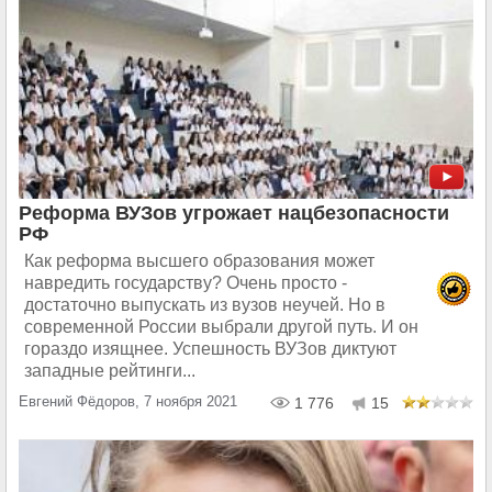
Реформа ВУЗов угрожает нацбезопасности
РФ
Как реформа высшего образования может
навредить государству? Очень просто -
достаточно выпускать из вузов неучей. Но в
современной России выбрали другой путь. И он
гораздо изящнее. Успешность ВУЗов диктуют
западные рейтинги...
Евгений Фёдоров, 7 ноября 2021
1 776
15