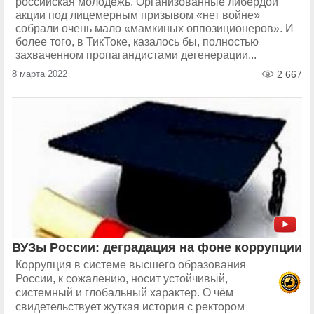
российская молодёжь. Организованные либердой
акции под лицемерным призывом «нет войне»
собрали очень мало «мамкиных оппозиционеров». И
более того, в ТикТоке, казалось бы, полностью
захваченном пропагандистами дегенерации...
8 марта 2022
2 667
ВУЗы России: деградация на фоне коррупции
Коррупция в системе высшего образования
России, к сожалению, носит устойчивый,
системный и глобальный характер. О чём
свидетельствует жуткая история с ректором