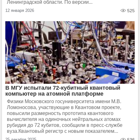
Ленинградской области. По версии...
12 января 2026
525
В МГУ испытали 72-кубитный квантовый
компьютер на атомной платформе
Физики Московского госуниверситета имени М.В.
Ломоносова, участвующие в Квантовом проекте,
повысили размерность прототипа квантового
вычислителя на одиночных нейтральных атомах
рубидия до 72 кубитов, сообщили в пресс-службе
вуза.Квантовый регистр с новым показателем...
25 декабря 2025
536