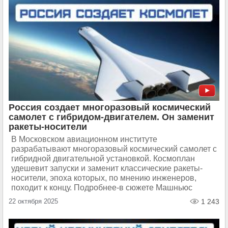
Россия создает многоразовый космический
самолет с гибридом-двигателем. Он заменит
ракеты-носители
В Московском авиационном институте
разрабатывают многоразовый космический самолет с
гибридной двигательной установкой. Космоплан
удешевит запуски и заменит классические ракеты-
носители, эпоха которых, по мнению инженеров,
походит к концу. Подробнее-в сюжете Машньюс
22 октября 2025
1 243