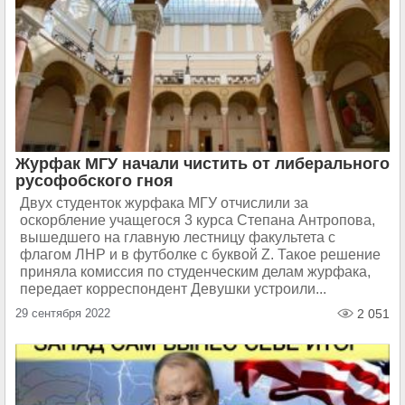
Журфак МГУ начали чистить от либерального
русофобского гноя
Двух студенток журфака МГУ отчислили за
оскорбление учащегося 3 курса Степана Антропова,
вышедшего на главную лестницу факультета с
флагом ЛНР и в футболке с буквой Z. Такое решение
приняла комиссия по студенческим делам журфака,
передает корреспондент Девушки устроили...
29 сентября 2022
2 051