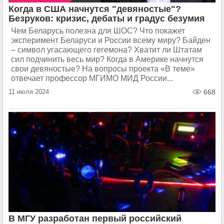
Когда в США начнутся "девяностые"?
Безруков: кризис, дебаты и градус безумия
Чем Беларусь полезна для ШОС? Что покажет
эксперимент Беларуси и России всему миру? Байден
– символ угасающего гегемона? Хватит ли Штатам
сил подчинить весь мир? Когда в Америке начнутся
свои девяностые? На вопросы проекта «В теме»
отвечает профессор МГИМО МИД России...
11 июля 2024
668
В МГУ разработан первый российский