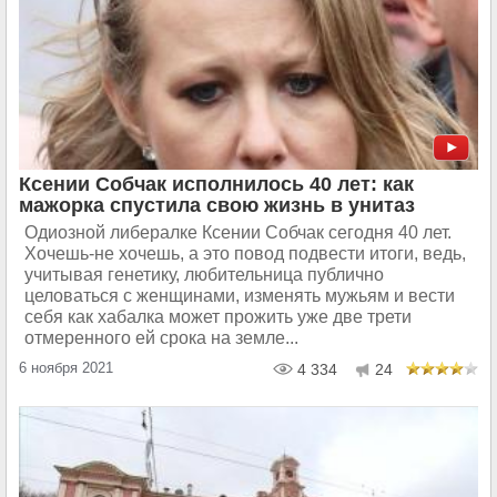
Ксении Собчак исполнилось 40 лет: как
мажорка спустила свою жизнь в унитаз
Одиозной либералке Ксении Собчак сегодня 40 лет.
Хочешь-не хочешь, а это повод подвести итоги, ведь,
учитывая генетику, любительница публично
целоваться с женщинами, изменять мужьям и вести
себя как хабалка может прожить уже две трети
отмеренного ей срока на земле...
6 ноября 2021
4 334
24