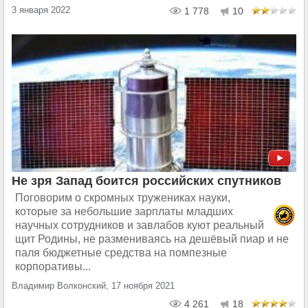
3 января 2022
1 778
10
Не зря Запад боится российских спутников
Поговорим о скромных тружениках науки,
которые за небольшие зарплаты младших
научных сотрудников и завлабов куют реальный
щит Родины, не размениваясь на дешёвый пиар и не
паля бюджетные средства на помпезные
корпоративы...
Владимир Волконский, 17 ноября 2021
4 261
18