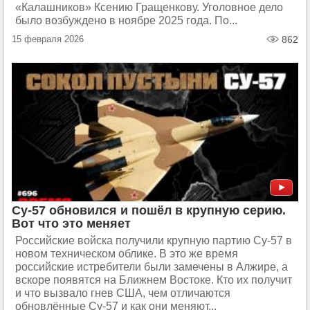
«Калашников» Ксению Гращенкову. Уголовное дело
было возбуждено в ноябре 2025 года. По...
15 февраля 2026
862
Су-57 обновился и пошёл в крупную серию.
Вот что это меняет
Российские войска получили крупную партию Су-57 в
новом техническом облике. В это же время
российские истребители были замечены в Алжире, а
вскоре появятся на Ближнем Востоке. Кто их получит
и что вызвало гнев США, чем отличаются
обновлённые Су-57 и как они меняют...