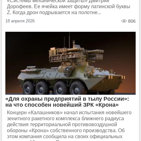
«Системы механической защиты» Дмитрий
Дорофеев. Ее ячейка имеет форму латинской буквы
Z. Когда дрон подрывается на полотне...
18 апреля 2026
806
«Для охраны предприятий в тылу России»:
на что способен новейший ЗРК «Крона»
Концерн «Калашников» начал испытания новейшего
зенитного ракетного комплекса ближнего радиуса
действия территориальной противовоздушной
обороны «Крона» собственного производства. Об
этом компания сообщила на своих официальных