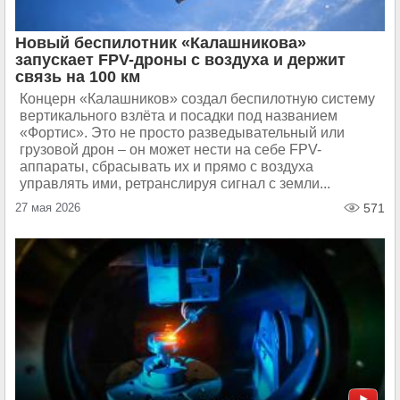
Новый беспилотник «Калашникова»
запускает FPV-дроны с воздуха и держит
связь на 100 км
Концерн «Калашников» создал беспилотную систему
вертикального взлёта и посадки под названием
«Фортис». Это не просто разведывательный или
грузовой дрон – он может нести на себе FPV-
аппараты, сбрасывать их и прямо с воздуха
управлять ими, ретранслируя сигнал с земли...
27 мая 2026
571