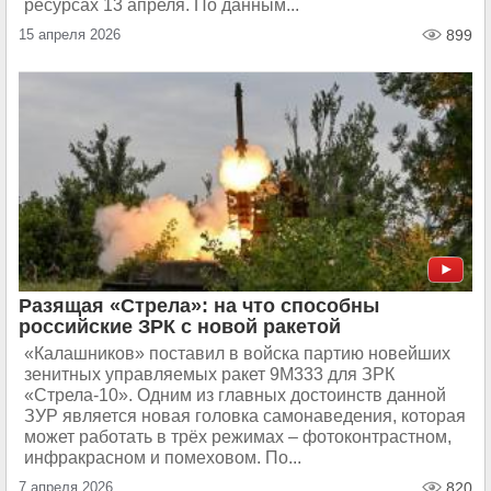
ресурсах 13 апреля. По данным...
15 апреля 2026
899
Разящая «Стрела»: на что способны
российские ЗРК с новой ракетой
«Калашников» поставил в войска партию новейших
зенитных управляемых ракет 9М333 для ЗРК
«Стрела-10». Одним из главных достоинств данной
ЗУР является новая головка самонаведения, которая
может работать в трёх режимах – фотоконтрастном,
инфракрасном и помеховом. По...
7 апреля 2026
820