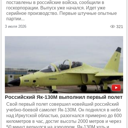
поставлены в российские войска, сообщили в
госкорпорации. Выпуск уже начался. Идет уже
серийное производство. Первые штучные опытные
партии...
3 июля 2026
321
Российский Як-130М выполнил первый полет
Свой первый полет совершил новейший российский
учебно-боевой самолет Як-130М. Он поднялся в небо
над Иркутской областью, разогнался примерно до 600
километров в час, достиг высоты 2000 метров и через
50 минут вернулся на аэродром. Як-130М хоть и