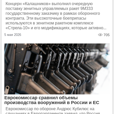
Концерн «Калашников» выполнил очередную
поставку зенитных управляемых ракет 9М333
государственному заказчику в рамках оборонного
контракта. Эти высокоточные боеприпасы
используются в зенитном ракетном комплексе
«Стрела‑10» и его модификациях, которые активно...
5 мая 2026
705
Еврокомиссар сравнил объемы
производства вооружений в России и ЕС
Еврокомиссар по обороне Андрюс Кубилюс на
слушаниях в Европарламенте заявил, что Россия