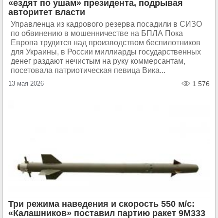
«ездят по ушам» президента, подрывая
авторитет власти
Управленца из кадрового резерва посадили в СИЗО
по обвинению в мошенничестве на БПЛА Пока
Европа трудится над производством беспилотников
для Украины, в России миллиарды государственных
денег раздают нечистым на руку коммерсантам,
посетовала патриотическая певица Вика...
13 мая 2026
1 576
Три режима наведения и скорость 550 м/с:
«Калашников» поставил партию ракет 9М333