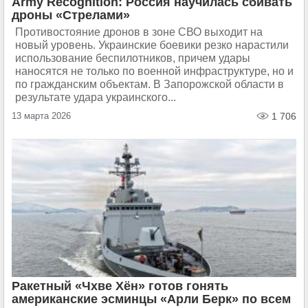
Army Recognition: Россия научилась сбивать
дроны «Стрелами»
Противостояние дронов в зоне СВО выходит на
новый уровень. Украинские боевики резко нарастили
использование беспилотников, причем удары
наносятся не только по военной инфраструктуре, но и
по гражданским объектам. В Запорожской области в
результате удара украинского...
13 марта 2026
1 706
Ракетный «Чхве Хён» готов гонять
американские эсминцы «Арли Берк» по всем