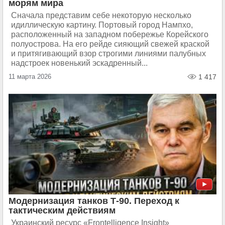
морям мира
Сначала представим себе некоторую несколько
идиллическую картину. Портовый город Нампхо,
расположенный на западном побережье Корейского
полуострова. На его рейде сияющий свежей краской
и притягивающий взор строгими линиями палубных
надстроек новенький эскадренный...
11 марта 2026
1 417
Модернизация танков Т-90. Переход к
тактическим действиям
Украинский ресурс «Frontelligence Insight»