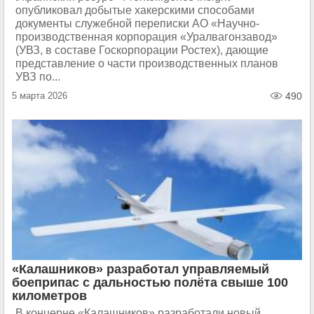
опубликовал добытые хакерскими способами
документы служебной переписки АО «Научно-
производственная корпорация «Уралвагонзавод»
(УВЗ, в составе Госкорпорации Ростех), дающие
представление о части производственных планов
УВЗ по...
5 марта 2026
490
«Калашников» разработал управляемый
боеприпас с дальностью полёта свыше 100
километров
В концерне «Калашников» разработали новый