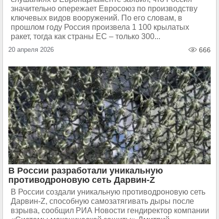
значительно опережает Евросоюз по производству
ключевых видов вооружений. По его словам, в
прошлом году Россия произвела 1 100 крылатых
ракет, тогда как страны ЕС – только 300...
20 апреля 2026
666
В России разработали уникальную
противодроновую сеть Дарвин-Z
В России создали уникальную противодроновую сеть
Дарвин-Z, способную самозатягивать дыры после
взрыва, сообщил РИА Новости гендиректор компании