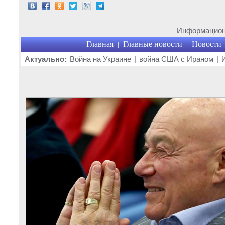
Информационн
Главная
Главные новости
Новости
|
|
Актуально:
Война на Украине
|
война США с Ираном
|