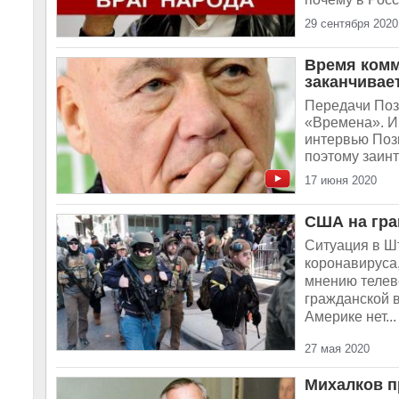
29 сентября 2020
Время комм
заканчивае
Передачи Позн
«Времена». Ин
интервью Поз
поэтому заинт
17 июня 2020
США на гра
Ситуация в Ш
коронавируса,
мнению телев
гражданской 
Америке нет...
27 мая 2020
Михалков п