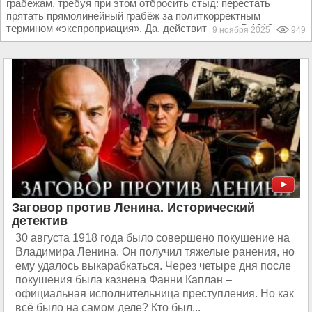
грабежам, требуя при этом отбросить стыд: перестать
прятать прямолинейный грабёж за политкорректным
термином «экспроприация». Да, действительно. В 1918...
9 ноября 2025
949
Заговор против Ленина. Исторический
детектив
30 августа 1918 года было совершено покушение на
Владимира Ленина. Он получил тяжелые ранения, но
ему удалось выкарабкаться. Через четыре дня после
покушения была казнена Фанни Каплан –
официальная исполнительница преступления. Но как
всё было на самом деле? Кто был...