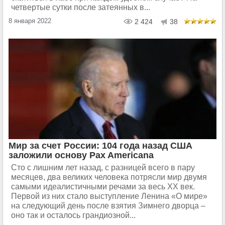
четвертые сутки после затеянных в...
8 января 2022
2 424
38
Мир за счет России: 104 года назад США
заложили основу Pax Americana
Сто с лишним лет назад, с разницей всего в пару
месяцев, два великих человека потрясли мир двумя
самыми идеалистичными речами за весь XX век.
Первой из них стало выступление Ленина «О мире»
на следующий день после взятия Зимнего дворца –
оно так и осталось грандиозной...