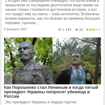
Сегодня уже совершенно очевидно, что капитализм в
привычном за последние десятилетия виде прямо на
наших глазах становится достоянием истории, а вот
что придет ему на смену – пока непонятно. Возможны
всякие варианты, как это бывает во времена больших
перемен, причем...
8 февраля 2022
1 143
15
Как Порошенко стал Лениным и когда пятый
президент Украины попросит убежища в
России
Экс-президент Украины и лидера партии