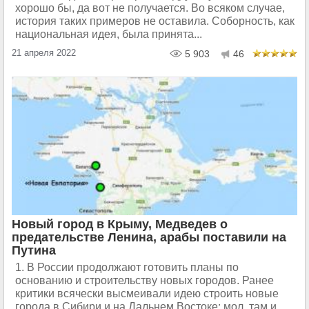
хорошо бы, да вот не получается. Во всяком случае,
история таких примеров не оставила. Соборность, как
национальная идея, была принята...
21 апреля 2022
5 903
46
Новый город в Крыму, Медведев о
предательстве Ленина, арабы поставили на
Путина
1. В России продолжают готовить планы по
основанию и строительству новых городов. Ранее
критики всячески высмеивали идею строить новые
города в Сибири и на Дальнем Востоке: мол, там и