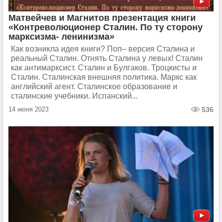
Матвейчев и Магнитов презентация книги
«Контреволюционер Сталин. По ту сторону
марксизма- ленинизма»
Как возникла идея книги? Поп– версия Сталина и
реальный Сталин. Отнять Сталина у левых! Сталин
как антимарксист. Сталин и Булгаков. Троцкисты и
Сталин. Сталинская внешняя политика. Маркс как
английский агент. Сталинское образование и
сталинские учебники. Испанский...
14 июня 2023
536