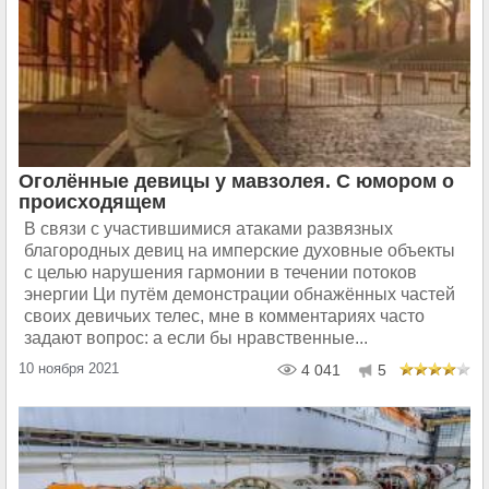
Оголённые девицы у мавзолея. С юмором о
происходящем
В связи с участившимися атаками развязных
благородных девиц на имперские духовные объекты
с целью нарушения гармонии в течении потоков
энергии Ци путём демонстрации обнажённых частей
своих девичьих телес, мне в комментариях часто
задают вопрос: а если бы нравственные...
10 ноября 2021
4 041
5