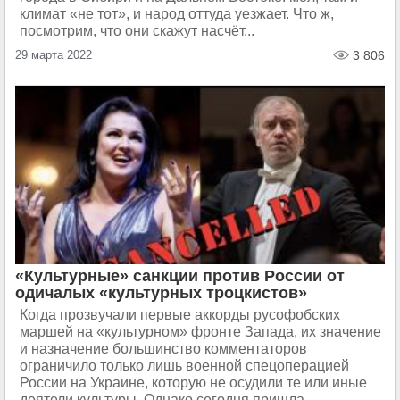
климат «не тот», и народ оттуда уезжает. Что ж,
посмотрим, что они скажут насчёт...
29 марта 2022
3 806
«Культурные» санкции против России от
одичалых «культурных троцкистов»
Когда прозвучали первые аккорды русофобских
маршей на «культурном» фронте Запада, их значение
и назначение большинство комментаторов
ограничило только лишь военной спецоперацией
России на Украине, которую не осудили те или иные
деятели культуры. Однако сегодня пришла...