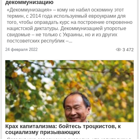
декоммунизацию
«Декоммунизация» – кому не набил оскомину этот
термин, с 2014 года используемый евроукрами для
того, чтобы оправдать курс на построение откровенно
нацистской диктатуры. Декоммунизацией упоротые
свидомые – не только с Украины, но и из других
постсоветских республик –...
24 февраля 2022
3 472
Крах капитализма: бойтесь троцкистов, к
социализму призывающих