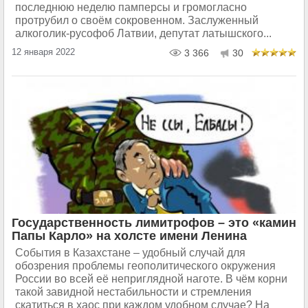
последнюю неделю памперсы и громогласно
протрубил о своём сокровенном. Заслуженный
алкоголик-русофоб Латвии, депутат латышского...
12 января 2022
3 366
30
Государственность лимитрофов – это «камин
Папы Карло» на холсте имени Ленина
События в Казахстане – удобный случай для
обозрения проблемы геополитического окружения
России во всей её неприглядной наготе. В чём корни
такой завидной нестабильности и стремления
скатиться в хаос при каждом удобном случае? На