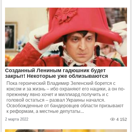
Созданный Лениным гадюшник будет
закрыт! Некоторые уже облизываются
Пока героический Владимир Зеленский борется с
коксом и за жизнь – ибо охраняют его нацики, а он по-
прежнему явно хочет и миллиард получить и с
головой остаться – развал Украины начался.
Освобожденные от бандеровцев области призывают
к реформам, а местные депутаты...
2 марта 2022
4 152