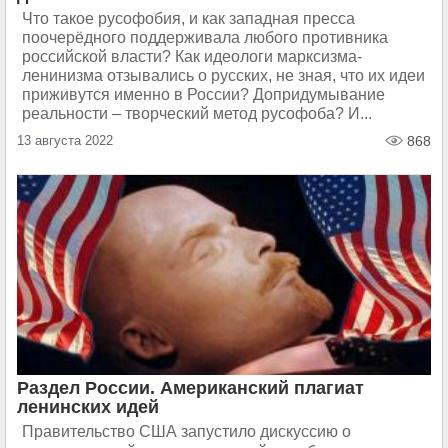
Что такое русофобия, и как западная пресса
поочерёдного поддерживала любого противника
российской власти? Как идеологи марксизма-
ленинизма отзывались о русских, не зная, что их идеи
приживутся именно в России? Допридумывание
реальности – творческий метод русофоба? И...
13 августа 2022
868
Раздел России. Американский плагиат
ленинских идей
Правительство США запустило дискуссию о