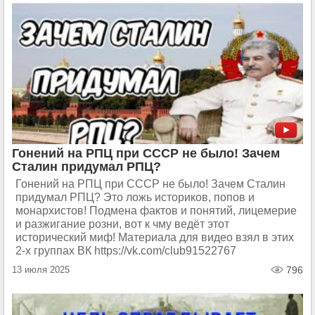
Гонений на РПЦ при СССР не было! Зачем
Сталин придумал РПЦ?
Гонений на РПЦ при СССР не было! Зачем Сталин
придумал РПЦ? Это ложь историков, попов и
монархистов! Подмена фактов и понятий, лицемерие
и разжигание розни, вот к чму ведёт этот
исторический миф! Материала для видео взял в этих
2-х группах ВК https://vk.com/club91522767
13 июля 2025
796