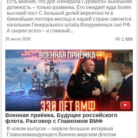
Есть мнение, что для «генерала Сурового» нынешняя
должность – только разминка. Его ожидает куда более
высокий пост С большой долей вероятности в
ближайшие полтора месяца в нашей стране сменится
начальник Генерального штаба Вооруженных сил РФ.
А скорее всего – и главный...
26 июля 2026
1 888
Военная приёмка. Будущее российского
флота. Разговор с Главкомом ВМФ
В новом выпуске – первое большое интервью
Главнокомандующего Военно-морским флотом