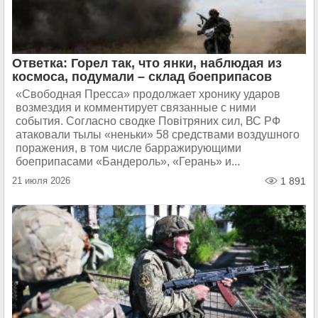
Ответка: Горел так, что янки, наблюдая из
космоса, подумали – склад боеприпасов
«Свободная Пресса» продолжает хронику ударов
возмездия и комментирует связанные с ними
события. Согласно сводке Повiтряних сил, ВС РФ
атаковали тылы «неньки» 58 средствами воздушного
поражения, в том числе барражирующими
боеприпасами «Бандероль», «Герань» и...
21 июля 2026
1 891