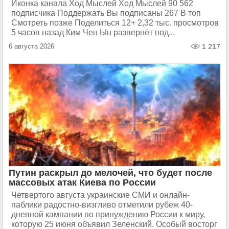
Иконка канала Ход Мыслей Ход Мыслей 90 562
подписчика Поддержать Вы подписаны 267 В топ
Смотреть позже Поделиться 12+ 2,32 тыс. просмотров
5 часов назад Ким Чен Ын развернёт под...
6 августа 2026
1 217
Путин раскрыл до мелочей, что будет после
массовых атак Киева по России
Четвертого августа украинские СМИ и онлайн-
паблики радостно-визгливо отметили рубеж 40-
дневной кампании по принуждению России к миру,
которую 25 июня объявил Зеленский. Особый восторг