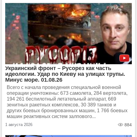
Украинский фронт – Русорез как часть
идеологии. Удар по Киеву на улицах трупы.
Минус море. 01.08.26
Всего с начала проведения специальной военной
операции уничтожены: 673 самолета, 284 вертолета,
194 261 беспилотный летательный аппарат, 669
зенитных ракетных комплексов, 30 389 танков и
других боевых бронированных машин, 1 766 боевых
машин реактивных систем залпового...
1 августа 2026
884