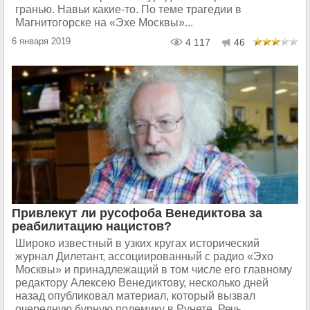
гранью. Навьи какие-то. По теме трагедии в
Магнитогорске на «Эхе Москвы»...
6 января 2019
4 117
46
Привлекут ли русофоба Венедиктова за
реабилитацию нацистов?
Широко известный в узких кругах исторический
журнал Дилетант, ассоциированный с радио «Эхо
Москвы» и принадлежащий в том числе его главному
редактору Алексею Венедиктову, несколько дней
назад опубликовал материал, который вызвал
очередную бурную полемику в Рунете. Речь...