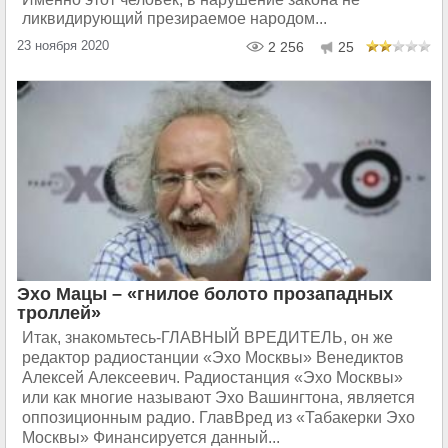
ликвидирующий презираемое народом...
23 ноября 2020
2 256
25
Эхо Мацы – «гнилое болото прозападных
троллей»
Итак, знакомьтесь-ГЛАВНЫЙ ВРЕДИТЕЛЬ, он же
редактор радиостанции «Эхо Москвы» Венедиктов
Алексей Алексеевич. Радиостанция «Эхо Москвы»
или как многие называют Эхо Вашингтона, является
оппозиционным радио. ГлавВред из «Табакерки Эхо
Москвы» Финансируется данный...