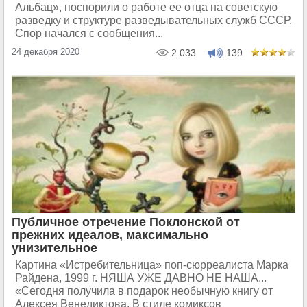
Альбац», поспорили о работе ее отца на советскую
разведку и структуре разведывательных служб СССР.
Спор начался с сообщения...
24 декабря 2020
2 033
139
Публичное отречение Поклонской от
прежних идеалов, максимально
унизительное
Картина «Истребительница» поп-сюрреалиста Марка
Райдена, 1999 г. НЯША УЖЕ ДАВНО НЕ НАША...
«Сегодня получила в подарок необычную книгу от
Алексея Венедиктова. В стиле комиксов