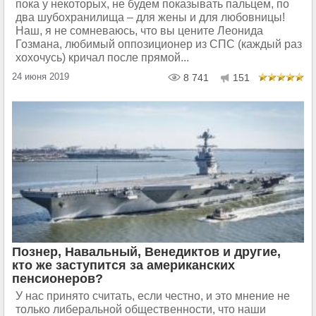
пока у некоторых, не будем показывать пальцем, по
два шубохранилища – для жены и для любовницы!
Наш, я не сомневаюсь, что вы цените Леонида
Гозмана, любимый оппозиционер из СПС (каждый раз
хохочусь) кричал после прямой...
24 июня 2019
8 741
151
Познер, Навальный, Венедиктов и другие,
кто же заступится за американских
пенсионеров?
У нас принято считать, если честно, и это мнение не
только либеральной общественности, что наши