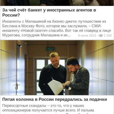
За чей счёт банкет у иностранных агентов в
России?
Иноагенты с Милашиной на бизнес-джете: путешествие из
Беслана в Москву Фото, которое мы заслужили, – СМИ-
иноагенту «Новой газете» спасибо. Вот так её главред в лице
Муратова, сотрудник Милашина и их...
8 июля 2023
1 260
Пятая колонна в России передрались за подачки
Первосортные скандалы – это то, что у наших
оппозиционеров получается лучше всего. И пальма