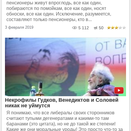
пенсионеры живут впроглодь, все как один,
побираются по помойкам, все как один, носят
обноски, все как один. Исключение, разумеется,
составляют только пенсионеры, кто в...
3 февраля 2019
5 112
50
Некрофилы Гудков, Венедиктов и Соловей
никак не уймутся
Я понимаю, что все либералы своих сторонников
считают тупыми дегенератами и какими-то там
баранами (это цитата), но не до такой же степени!
Какие же они моральные уроды! Это просто что-то за