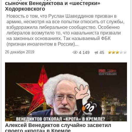
сыночек Венедиктова и «шестерки»
Ходорковского
Новость о том, что Руслан Шаведдинов призван в
армию, несмотря на все попытки откосить от службы,
взбудоражила либеральное сообщество. Особенно
либералов возмутило то, что навальниста призвали
на законных основаниях. Так называемый ФБК
(признан иноагентом в России)...
26 декабря 2019
4 149
45
Алексей Венедиктов случайно засветил
своего «крота» в Кремле