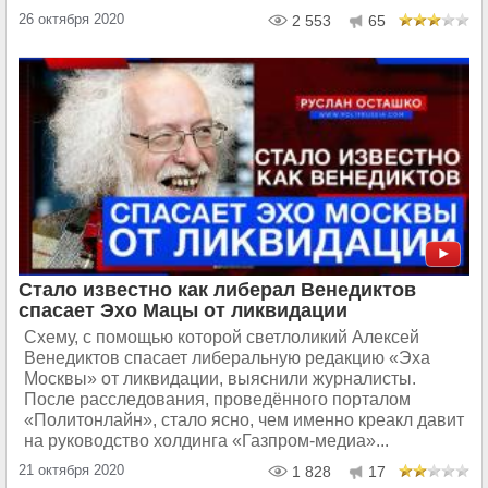
26 октября 2020
2 553
65
Стало известно как либерал Венедиктов
спасает Эхо Мацы от ликвидации
Схему, с помощью которой светлоликий Алексей
Венедиктов спасает либеральную редакцию «Эха
Москвы» от ликвидации, выяснили журналисты.
После расследования, проведённого порталом
«Политонлайн», стало ясно, чем именно креакл давит
на руководство холдинга «Газпром-медиа»...
21 октября 2020
1 828
17