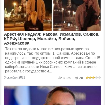
Арестная неделя: Ракова, Исмаилов, Сачков,
КПРФ, Шеллер, Можайко, Бобиев,
Ахеджакова
Так как за неделю много всяких-разных арестов
накопилось, так что оптом. 1. Сачков. Арестован по
подозрению в государственной измене глава Group-IB
одной из крупнейших российских компаний в сфере
кибербезопасности Илья Сачков. Компания активно
работала с государством...
3 октября 2021
3 930
28