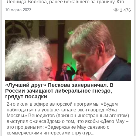
Леонида Волкова, ранее бежавшего за границу. Кто...
10 марта 2023
1 476
«Лучший друг» Пескова занервничал. В
России зачищают либеральное гнездо,
грядут посадки
2-го июля в эфире авторской программы «Будем
наблюдать» на youtube-канале экс-главред «Эха
Москвы» Венедиктов (признан иностранным агентом)
выступил с «инсайдом» о том, что якобы «Дело Мау –
это про деньги»: «Задержание Мау связано с
коммерческими интересами структур...