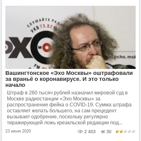
Вашингтонское «Эхо Москвы» оштрафовали
за враньё о коронавирусе. И это только
начало
Штраф в 260 тысяч рублей назначил мировой суд в
Москве радиостанции «Эхо Москвы» за
распространение фейка о COVID-19. Сумма штрафа
оставляет желать большего, на сам прецедент
вызывает одобрение, поскольку регулярно
тиражирующей ложь креакльской редакции под...
23 июня 2020
2 403
30