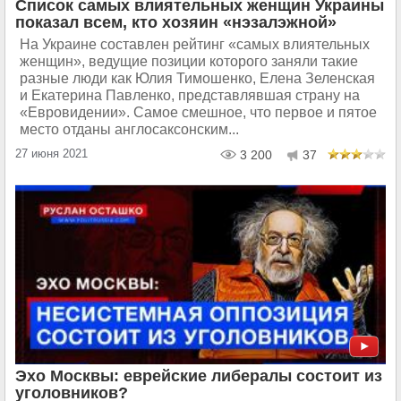
Список самых влиятельных женщин Украины
показал всем, кто хозяин «нэзалэжной»
На Украине составлен рейтинг «самых влиятельных
женщин», ведущие позиции которого заняли такие
разные люди как Юлия Тимошенко, Елена Зеленская
и Екатерина Павленко, представлявшая страну на
«Евровидении». Самое смешное, что первое и пятое
место отданы англосаксонским...
27 июня 2021
3 200
37
Эхо Москвы: еврейские либералы состоит из
уголовников?