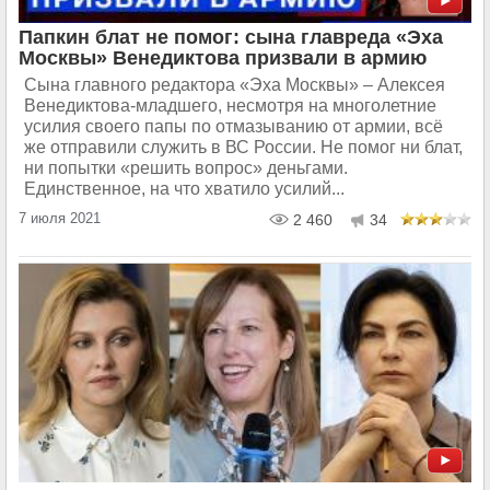
Папкин блат не помог: сына главреда «Эха
Москвы» Венедиктова призвали в армию
Сына главного редактора «Эха Москвы» – Алексея
Венедиктова-младшего, несмотря на многолетние
усилия своего папы по отмазыванию от армии, всё
же отправили служить в ВС России. Не помог ни блат,
ни попытки «решить вопрос» деньгами.
Единственное, на что хватило усилий...
7 июля 2021
2 460
34