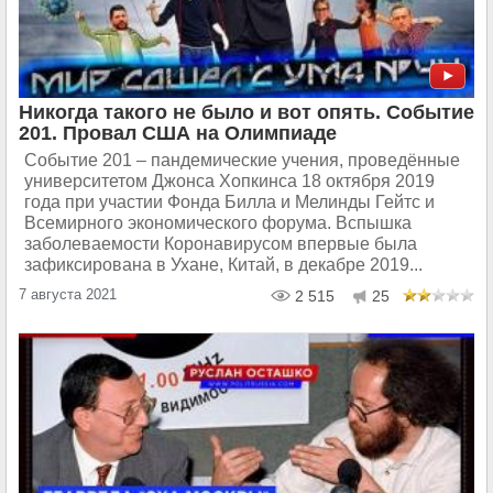
Никогда такого не было и вот опять. Событие
201. Провал США на Олимпиаде
Событие 201 – пандемические учения, проведённые
университетом Джонса Хопкинса 18 октября 2019
года при участии Фонда Билла и Мелинды Гейтс и
Всемирного экономического форума. Вспышка
заболеваемости Коронавирусом впервые была
зафиксирована в Ухане, Китай, в декабре 2019...
7 августа 2021
2 515
25