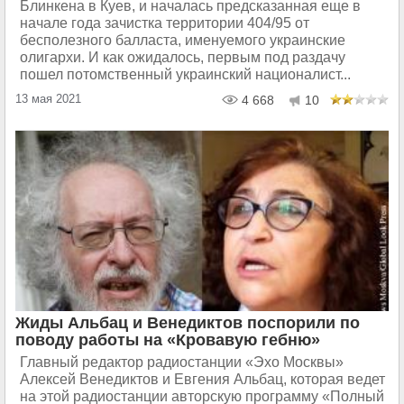
Блинкена в Куев, и началась предсказанная еще в
начале года зачистка территории 404/95 от
бесполезного балласта, именуемого украинские
олигархи. И как ожидалось, первым под раздачу
пошел потомственный украинский националист...
13 мая 2021
4 668
10
Жиды Альбац и Венедиктов поспорили по
поводу работы на «Кровавую гебню»
Главный редактор радиостанции «Эхо Москвы»
Алексей Венедиктов и Евгения Альбац, которая ведет
на этой радиостанции авторскую программу «Полный