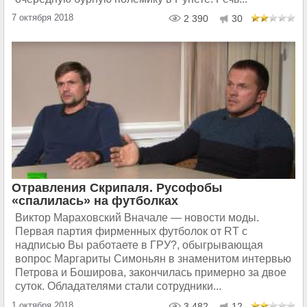
7 октября 2018
2 390
30
Отравления Скрипаля. Русофобы
«спалилась» на футболках
Виктор Мараховский Вначале — новости моды.
Первая партия фирменных футболок от RT с
надписью Вы работаете в ГРУ?, обыгрывающая
вопрос Маргариты Симоньян в знаменитом интервью
Петрова и Боширова, закончилась примерно за двое
суток. Обладателями стали сотрудники...
1 октября 2018
3 482
12