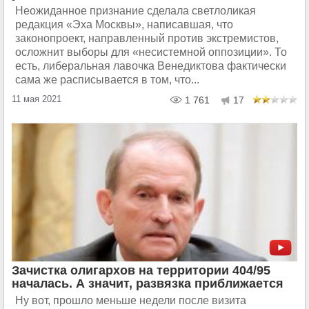
Неожиданное признание сделала светлоликая
редакция «Эха Москвы», написавшая, что
законопроект, направленный против экстремистов,
осложнит выборы для «несистемной оппозиции». То
есть, либеральная лавочка Венедиктова фактически
сама же расписывается в том, что...
11 мая 2021
1 761
17
Зачистка олигархов на территории 404/95
началась. А значит, развязка приближается
Ну вот, прошло меньше недели после визита