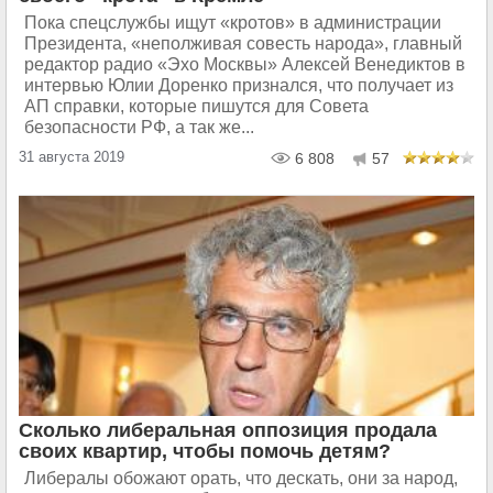
Пока спецслужбы ищут «кротов» в администрации
Президента, «неполживая совесть народа», главный
редактор радио «Эхо Москвы» Алексей Венедиктов в
интервью Юлии Доренко признался, что получает из
АП справки, которые пишутся для Совета
безопасности РФ, а так же...
31 августа 2019
6 808
57
Сколько либеральная оппозиция продала
своих квартир, чтобы помочь детям?
Либералы обожают орать, что дескать, они за народ,