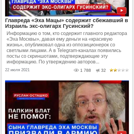
Главреда «Эха Мацы» содержит сбежавший в
Израиль экс-олигарх Гусинский?
Информацию о том, кто содержит главного редактора
«Эха Москвы», давая ему деньги на «красивую
жизнь», опубликовал одна из оппозиционерок со
светлыми лицами. А в Telegram-каналах появились
посты со скриншотами, подтверждающие эту
информацию. По утверждению авторов...
22 июля 2021
1 788
32