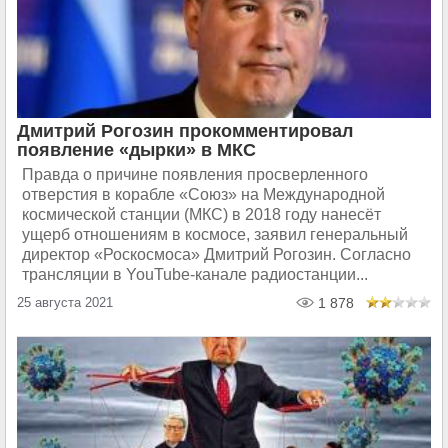
Дмитрий Рогозин прокомментировал
появление «дырки» в МКС
Правда о причине появления просверленного
отверстия в корабле «Союз» на Международной
космической станции (МКС) в 2018 году нанесёт
ущерб отношениям в космосе, заявил генеральный
директор «Роскосмоса» Дмитрий Рогозин. Согласно
трансляции в YouTube-канале радиостанции...
25 августа 2021
1 878