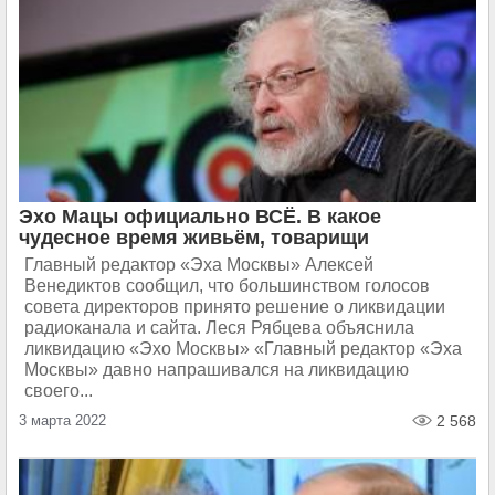
Эхо Мацы официально ВСЁ. В какое
чудесное время живьём, товарищи
Главный редактор «Эха Москвы» Алексей
Венедиктов сообщил, что большинством голосов
совета директоров принято решение о ликвидации
радиоканала и сайта. Леся Рябцева объяснила
ликвидацию «Эхо Москвы» «Главный редактор «Эха
Москвы» давно напрашивался на ликвидацию
своего...
3 марта 2022
2 568