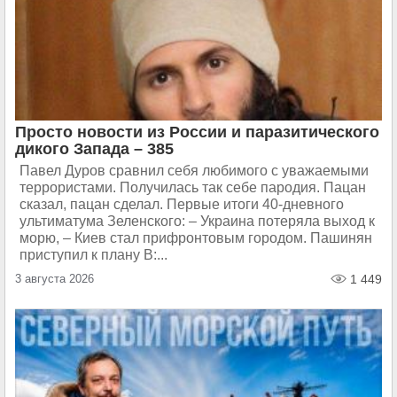
Просто новости из России и паразитического
дикого Запада – 385
Павел Дуров сравнил себя любимого с уважаемыми
террористами. Получилась так себе пародия. Пацан
сказал, пацан сделал. Первые итоги 40-дневного
ультиматума Зеленского: – Украина потеряла выход к
морю, – Киев стал прифронтовым городом. Пашинян
приступил к плану В:...
3 августа 2026
1 449