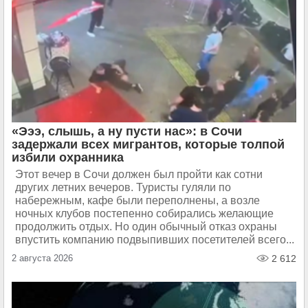
«Эээ, слышь, а ну пусти нас»: в Сочи
задержали всех мигрантов, которые толпой
избили охранника
Этот вечер в Сочи должен был пройти как сотни
других летних вечеров. Туристы гуляли по
набережным, кафе были переполнены, а возле
ночных клубов постепенно собирались желающие
продолжить отдых. Но один обычный отказ охраны
впустить компанию подвыпивших посетителей всего...
2 августа 2026
2 612