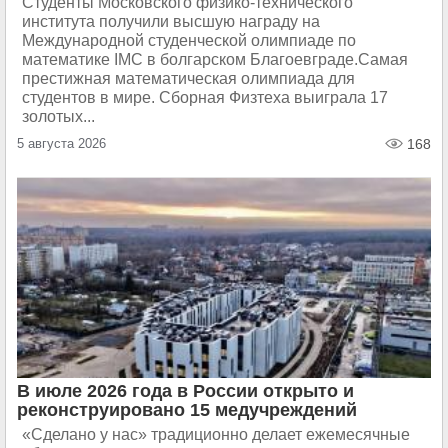
Студенты Московского физико-технического
института получили высшую награду на
Международной студенческой олимпиаде по
математике IMC в болгарском Благоевграде.Самая
престижная математическая олимпиада для
студентов в мире. Сборная Физтеха выиграла 17
золотых...
5 августа 2026
168
В июле 2026 года в России открыто и
реконструировано 15 медучреждений
«Сделано у нас» традиционно делает ежемесячные