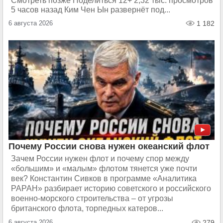
Смотреть позже Поделиться 12+ 2,32 тыс. просмотров
5 часов назад Ким Чен Ын развернёт под...
6 августа 2026
1 182
Почему России снова нужен океанский флот
Зачем России нужен флот и почему спор между
«большим» и «малым» флотом тянется уже почти
век? Константин Сивков в программе «Аналитика
РАРАН» разбирает историю советского и российского
военно-морского строительства – от угрозы
британского флота, торпедных катеров...
6 августа 2026
279