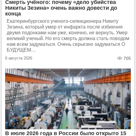
Смерть учёного: почему «дело убийства
Никиты Зезина» очень важно довести до
конца
Екатеринбургского ученого-селекционера Никиту
Зезина, который умер от инфаркта после избиения
двумя подонками нам уже, конечно, не вернуть. Умер
великий ученый. Но его смерть должна стать поводом
нам всем задуматься. Очень серьезно задуматься О
БУДУЩЕМ…
6 августа 2026
705
В июле 2026 года в России было открыто 15