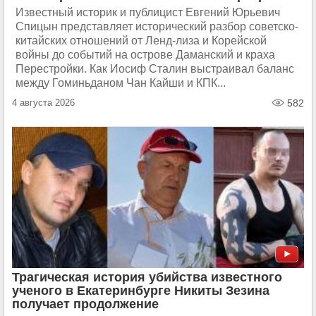
Известный историк и публицист Евгений Юрьевич
Спицын представляет исторический разбор советско-
китайских отношений от Ленд-лиза и Корейской
войны до событий на острове Даманский и краха
Перестройки. Как Иосиф Сталин выстраивал баланс
между Гоминьданом Чан Кайши и КПК...
4 августа 2026
582
Трагическая история убийства известного
ученого в Екатеринбурге Никиты Зезина
получает продолжение