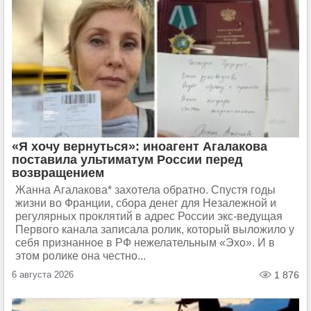
«Я хочу вернуться»: иноагент Агалакова
поставила ультиматум России перед
возвращением
Жанна Агалакова* захотела обратно. Спустя годы
жизни во Франции, сбора денег для Незалежной и
регулярных проклятий в адрес России экс-ведущая
Первого канала записала ролик, который выложило у
себя признанное в РФ нежелательным «Эхо». И в
этом ролике она честно...
6 августа 2026
1 876