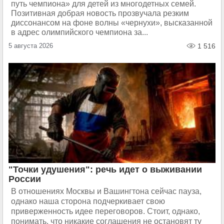
путь чемпиона» для детей из многодетных семей.
Позитивная добрая новость прозвучала резким
диссонансом на фоне волны «чернухи», высказанной
в адрес олимпийского чемпиона за...
5 августа 2026
1 516
"Точки удушения": речь идет о выживании
России
В отношениях Москвы и Вашингтона сейчас пауза,
однако наша сторона подчеркивает свою
приверженность идее переговоров. Стоит, однако,
понимать, что никакие соглашения не остановят ту